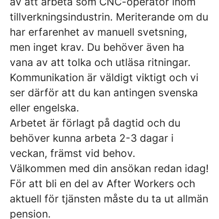
av att arbeta som CNC-operatör inom
tillverkningsindustrin. Meriterande om du
har erfarenhet av manuell svetsning,
men inget krav. Du behöver även ha
vana av att tolka och utläsa ritningar.
Kommunikation är väldigt viktigt och vi
ser därför att du kan antingen svenska
eller engelska.
Arbetet är förlagt på dagtid och du
behöver kunna arbeta 2-3 dagar i
veckan, främst vid behov.
Välkommen med din ansökan redan idag!
För att bli en del av After Workers och
aktuell för tjänsten måste du ta ut allmän
pension.