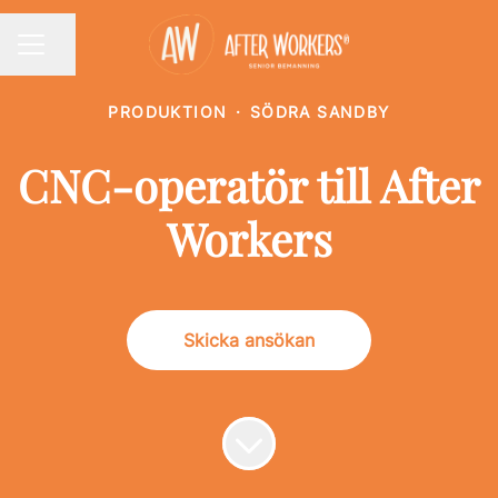
Dela sidan
KARRIÄRMENY
PRODUKTION
·
SÖDRA SANDBY
CNC-operatör till After
Workers
Skicka ansökan