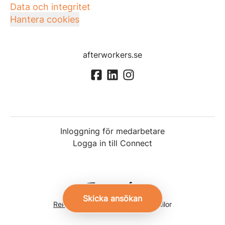
Data och integritet
Hantera cookies
afterworkers.se
Inloggning för medarbetare
Logga in till Connect
Skicka ansökan
Rekryteringsverktyg
från Teamtailor